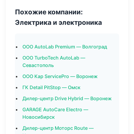
Похожие компании:
Электрика и электроника
ООО AutoLab Premium — Волгоград
ООО TurboTech AutoLab —
Севастополь
ООО Кар ServicePro — Воронеж
ГК Detail PitStop — Омск
Дилер-центр Drive Hybrid — Воронеж
GARAGE AutoCare Electro —
Новосибирск
Дилер-центр Моторс Route —