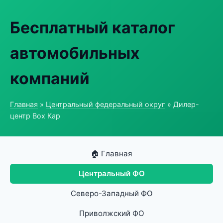
Бесплатный каталог
автомобильных
компаний
Главная
»
Центральный федеральный округ
» Дилер-
центр Box Кар
🏠 Главная
Центральный ФО
Северо-Западный ФО
Приволжский ФО