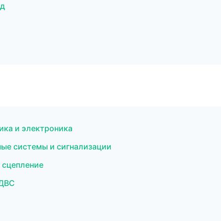
ад
ика и электроника
ные системы и сигнализации
 сцепление
 ДВС