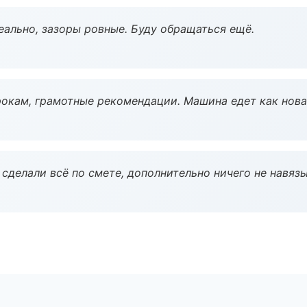
еально, зазоры ровные. Буду обращаться ещё.
окам, грамотные рекомендации. Машина едет как нова
сделали всё по смете, дополнительно ничего не навязы