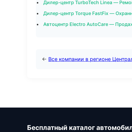
Дилер-центр TurboTech Linea — Ремо
Дилер-центр Torque FastFix — Охран
Автоцентр Electro AutoCare — Прода
←
Все компании в регионе Центр
Бесплатный каталог автомоби