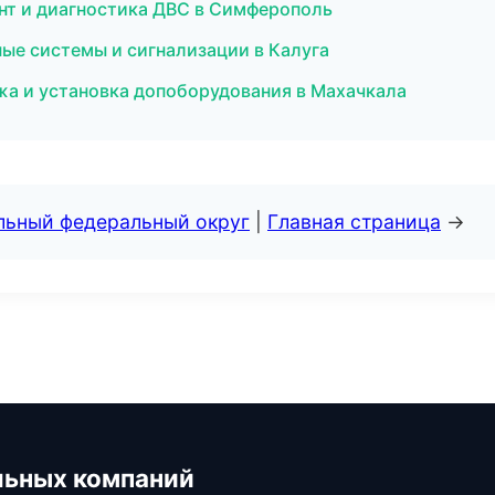
нт и диагностика ДВС в Симферополь
ные системы и сигнализации в Калуга
жа и установка допоборудования в Махачкала
альный федеральный округ
|
Главная страница
→
льных компаний