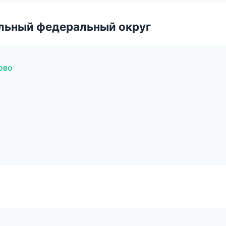
альный федеральный округ
ново