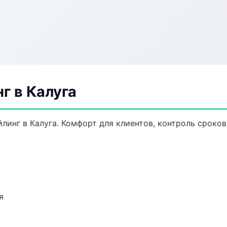
г в Калуга
инг в Калуга. Комфорт для клиентов, контроль сроков
я