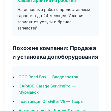
Какая гарантия на работы?
На основные работы предоставляем
гарантию до 24 месяцев. Условия
зависят от услуги и бренда
запчастей.
Похожие компании: Продажа
и установка допоборудования
ООО Road Box — Владивосток
GARAGE Garage ServicePro —
Мурманск
Техстанция Oil&Filter V8 — Тверь
Автоцентр Vector Кар — Тольятти