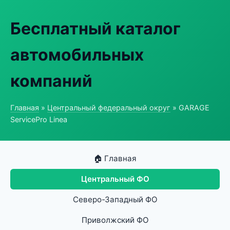
Бесплатный каталог
автомобильных
компаний
Главная
»
Центральный федеральный округ
» GARAGE
ServicePro Linea
🏠 Главная
Центральный ФО
Северо-Западный ФО
Приволжский ФО