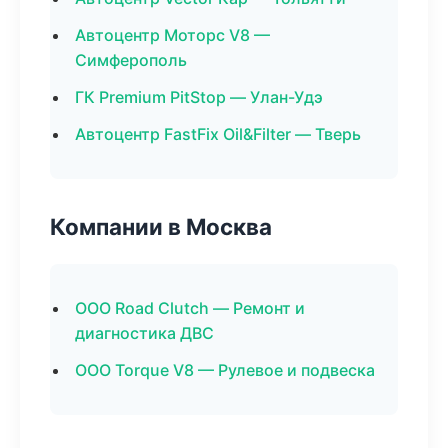
Автоцентр Моторс V8 —
Симферополь
ГК Premium PitStop — Улан-Удэ
Автоцентр FastFix Oil&Filter — Тверь
Компании в Москва
ООО Road Clutch — Ремонт и
диагностика ДВС
ООО Torque V8 — Рулевое и подвеска