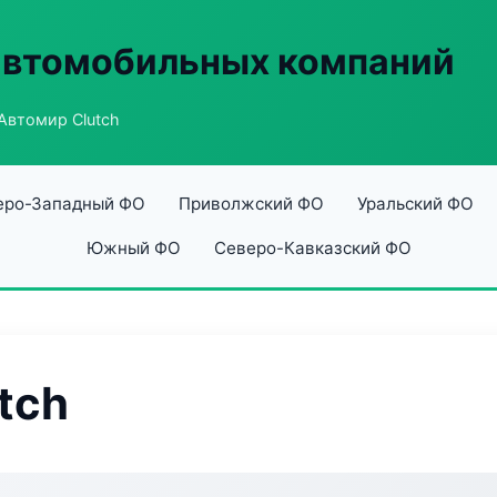
автомобильных компаний
Автомир Clutch
еро-Западный ФО
Приволжский ФО
Уральский ФО
Южный ФО
Северо-Кавказский ФО
tch