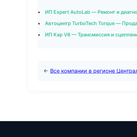
ИП Expert AutoLab — Ремонт и диагн
Автоцентр TurboTech Torque — Прод
ИП Кар V8 — Трансмиссия и сцеплен
←
Все компании в регионе Центр