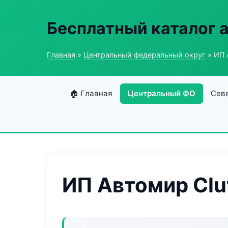
Бесплатный каталог 
Главная
»
Центральный федеральный округ
» ИП 
🏠 Главная
Центральный ФО
Сев
ИП Автомир Clu