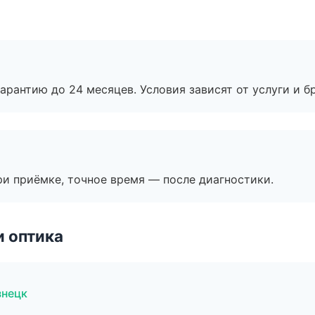
рантию до 24 месяцев. Условия зависят от услуги и бр
и приёмке, точное время — после диагностики.
и оптика
знецк