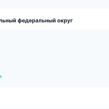
альный федеральный округ
а