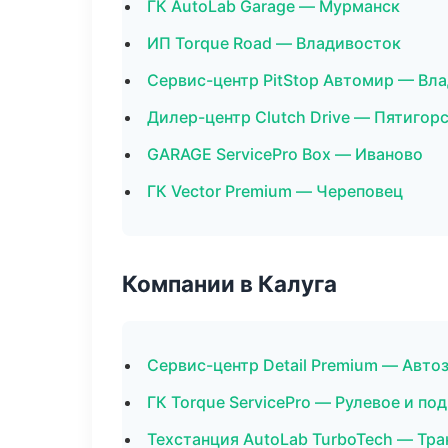
ГК AutoLab Garage — Мурманск
ИП Torque Road — Владивосток
Сервис-центр PitStop Автомир — Вл
Дилер-центр Clutch Drive — Пятигор
GARAGE ServicePro Box — Иваново
ГК Vector Premium — Череповец
Компании в Калуга
Сервис-центр Detail Premium — Авто
ГК Torque ServicePro — Рулевое и по
Техстанция AutoLab TurboTech — Тра