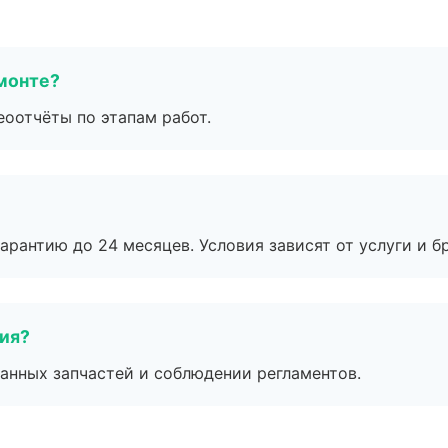
монте?
еоотчёты по этапам работ.
рантию до 24 месяцев. Условия зависят от услуги и бр
тия?
анных запчастей и соблюдении регламентов.