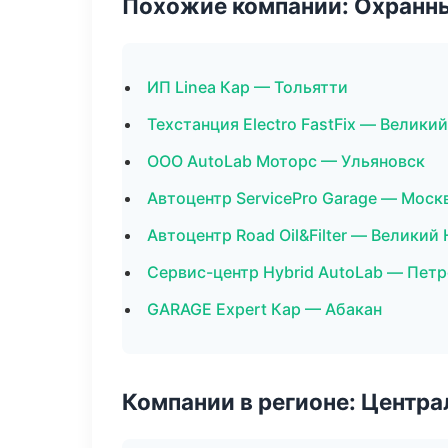
Похожие компании: Охранны
ИП Linea Кар — Тольятти
Техстанция Electro FastFix — Велики
ООО AutoLab Моторс — Ульяновск
Автоцентр ServicePro Garage — Моск
Автоцентр Road Oil&Filter — Великий
Сервис-центр Hybrid AutoLab — Пет
GARAGE Expert Кар — Абакан
Компании в регионе: Центр