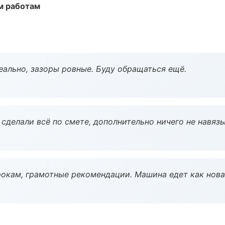
м работам
еально, зазоры ровные. Буду обращаться ещё.
сделали всё по смете, дополнительно ничего не навязы
окам, грамотные рекомендации. Машина едет как нова