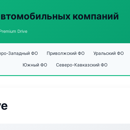
автомобильных компаний
Premium Drive
еро-Западный ФО
Приволжский ФО
Уральский ФО
Южный ФО
Северо-Кавказский ФО
ve