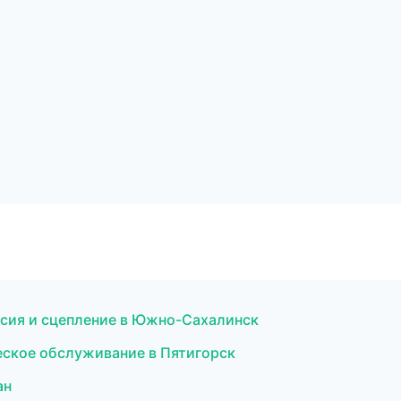
сия и сцепление в Южно-Сахалинск
еское обслуживание в Пятигорск
ан