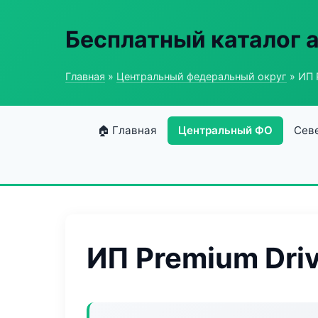
Бесплатный каталог 
Главная
»
Центральный федеральный округ
» ИП 
🏠 Главная
Центральный ФО
Сев
ИП Premium Dri