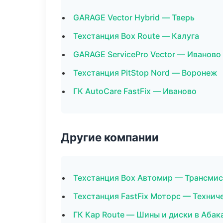
GARAGE Vector Hybrid — Тверь
Техстанция Box Route — Калуга
GARAGE ServicePro Vector — Иваново
Техстанция PitStop Nord — Воронеж
ГК AutoCare FastFix — Иваново
Другие компании
Техстанция Box Автомир — Трансмис
Техстанция FastFix Моторс — Технич
ГК Кар Route — Шины и диски в Абак