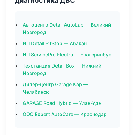
диагностика ДВС
Автоцентр Detail AutoLab — Великий
Новгород
ИП Detail PitStop — Абакан
ИП ServicePro Electro — Екатеринбург
Техстанция Detail Box — Нижний
Новгород
Дилер-центр Garage Кар —
Челябинск
GARAGE Road Hybrid — Улан-Удэ
ООО Expert AutoCare — Краснодар