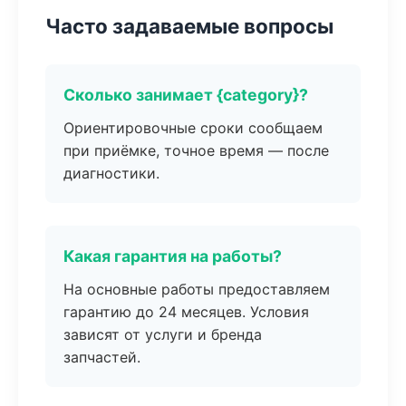
Часто задаваемые вопросы
Сколько занимает {category}?
Ориентировочные сроки сообщаем
при приёмке, точное время — после
диагностики.
Какая гарантия на работы?
На основные работы предоставляем
гарантию до 24 месяцев. Условия
зависят от услуги и бренда
запчастей.