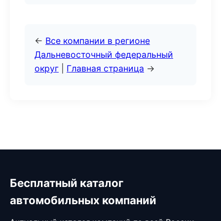
←
Все компании в регионе
Дальневосточный федеральный
округ
|
Главная страница
→
Бесплатный каталог
автомобильных компаний