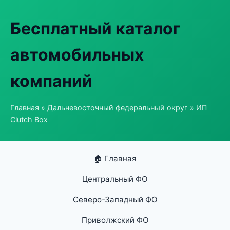
Бесплатный каталог
автомобильных
компаний
Главная
»
Дальневосточный федеральный округ
» ИП
Clutch Box
🏠 Главная
Центральный ФО
Северо-Западный ФО
Приволжский ФО