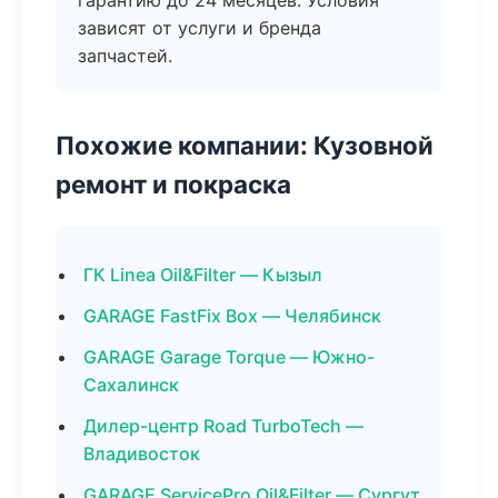
гарантию до 24 месяцев. Условия
зависят от услуги и бренда
запчастей.
Похожие компании: Кузовной
ремонт и покраска
ГК Linea Oil&Filter — Кызыл
GARAGE FastFix Box — Челябинск
GARAGE Garage Torque — Южно-
Сахалинск
Дилер-центр Road TurboTech —
Владивосток
GARAGE ServicePro Oil&Filter — Сургут