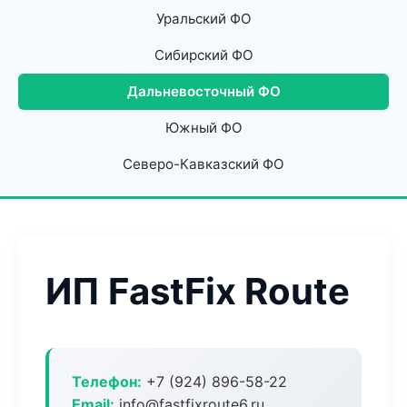
Уральский ФО
Сибирский ФО
Дальневосточный ФО
Южный ФО
Северо-Кавказский ФО
ИП FastFix Route
Телефон:
+7 (924) 896-58-22
Email:
info@fastfixroute6.ru