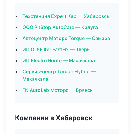
Техстанция Expert Кар — Хабаровск
ООО PitStop AutoCare — Калуга
Автоцентр Моторс Torque — Самара
ИП Oil&Filter FastFix — Тверь
ИП Electro Route — Махачкала
Сервис-центр Torque Hybrid —
Махачкала
ГК AutoLab Моторс — Брянск
Компании в Хабаровск