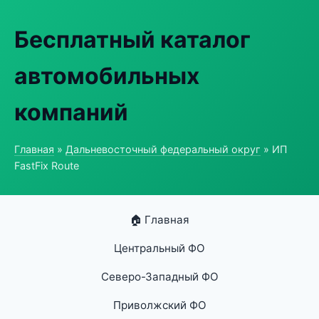
Бесплатный каталог
автомобильных
компаний
Главная
»
Дальневосточный федеральный округ
» ИП
FastFix Route
🏠 Главная
Центральный ФО
Северо-Западный ФО
Приволжский ФО