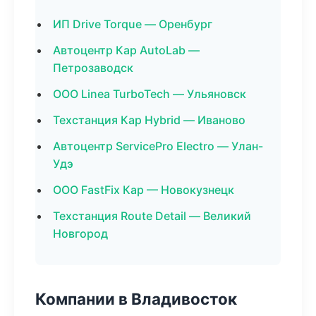
ИП Drive Torque — Оренбург
Автоцентр Кар AutoLab —
Петрозаводск
ООО Linea TurboTech — Ульяновск
Техстанция Кар Hybrid — Иваново
Автоцентр ServicePro Electro — Улан-
Удэ
ООО FastFix Кар — Новокузнецк
Техстанция Route Detail — Великий
Новгород
Компании в Владивосток