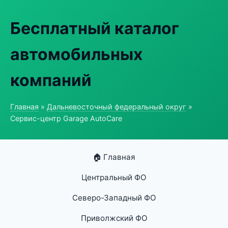
Бесплатный каталог
автомобильных
компаний
Главная
»
Дальневосточный федеральный округ
»
Сервис-центр Garage AutoCare
🏠 Главная
Центральный ФО
Северо-Западный ФО
Приволжский ФО