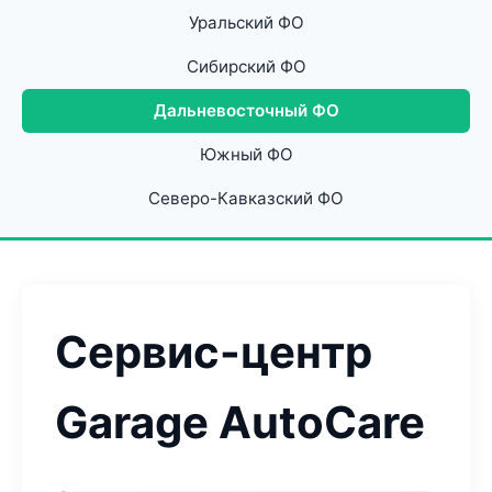
Уральский ФО
Сибирский ФО
Дальневосточный ФО
Южный ФО
Северо-Кавказский ФО
Сервис-центр
Garage AutoCare