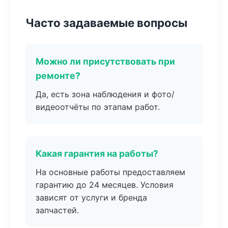
Часто задаваемые вопросы
Можно ли присутствовать при
ремонте?
Да, есть зона наблюдения и фото/
видеоотчёты по этапам работ.
Какая гарантия на работы?
На основные работы предоставляем
гарантию до 24 месяцев. Условия
зависят от услуги и бренда
запчастей.