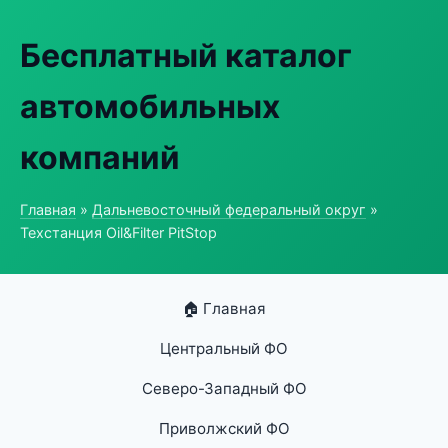
Бесплатный каталог
автомобильных
компаний
Главная
»
Дальневосточный федеральный округ
»
Техстанция Oil&Filter PitStop
🏠 Главная
Центральный ФО
Северо-Западный ФО
Приволжский ФО