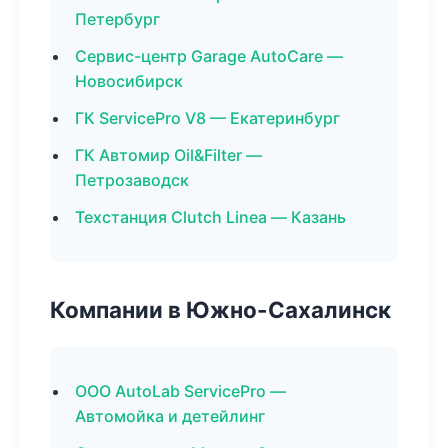
Петербург
Сервис-центр Garage AutoCare —
Новосибирск
ГК ServicePro V8 — Екатеринбург
ГК Автомир Oil&Filter —
Петрозаводск
Техстанция Clutch Linea — Казань
Компании в Южно-Сахалинск
ООО AutoLab ServicePro —
Автомойка и детейлинг