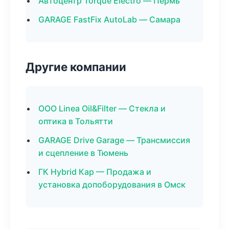
Автоцентр Torque Electro — Пермь
GARAGE FastFix AutoLab — Самара
Другие компании
ООО Linea Oil&Filter — Стекла и
оптика в Тольятти
GARAGE Drive Garage — Трансмиссия
и сцепление в Тюмень
ГК Hybrid Кар — Продажа и
установка допоборудования в Омск