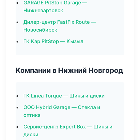
GARAGE PitStop Garage —
Нижневартовск
Дилер-центр FastFix Route —
Новосибирск
ГК Кар PitStop — Кызыл
Компании в Нижний Новгород
ГК Linea Torque — Шины и диски
ООО Hybrid Garage — Стекла и
оптика
Сервис-центр Expert Box — Шины и
диски