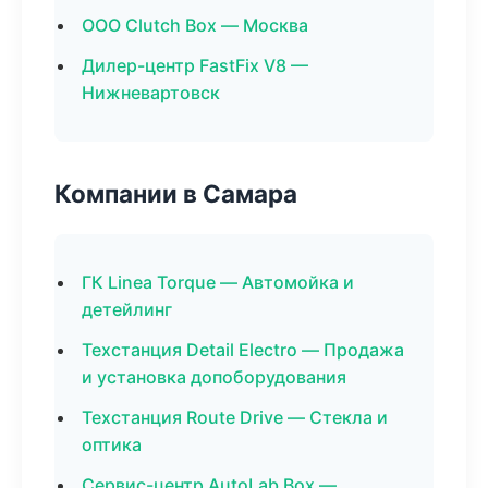
ООО Clutch Box — Москва
Дилер-центр FastFix V8 —
Нижневартовск
Компании в Самара
ГК Linea Torque — Автомойка и
детейлинг
Техстанция Detail Electro — Продажа
и установка допоборудования
Техстанция Route Drive — Стекла и
оптика
Сервис-центр AutoLab Box —