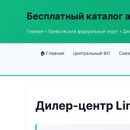
Бесплатный каталог 
Главная
»
Приволжский федеральный округ
» Дил
🏠 Главная
Центральный ФО
Севе
Дилер-центр Li