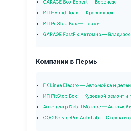
GARAGE Box Expert — Воронеж
ИП Hybrid Road — Красноярск
ИП PitStop Box — Пермь
GARAGE FastFix Автомир — Владивос
Компании в Пермь
ГК Linea Electro — Автомойка и дете
ИП PitStop Box — Кузовной ремонт и
Автоцентр Detail Моторс — Автомойк
ООО ServicePro AutoLab — Стекла и 