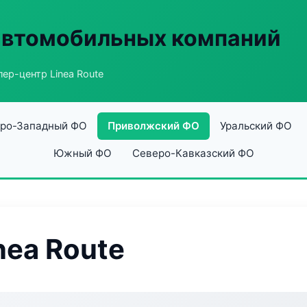
автомобильных компаний
ер-центр Linea Route
ро-Западный ФО
Приволжский ФО
Уральский ФО
Южный ФО
Северо-Кавказский ФО
nea Route