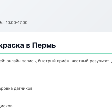
с: 10:00-17:00
краска в Пермь
ей: онлайн-запись, быстрый приём, честный результат.
ибровка датчиков
дисков