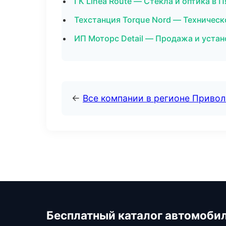
ГК Linea Route — Стекла и оптика в 
Техстанция Torque Nord — Техничес
ИП Моторс Detail — Продажа и устан
←
Все компании в регионе Приво
Бесплатный каталог автомоби