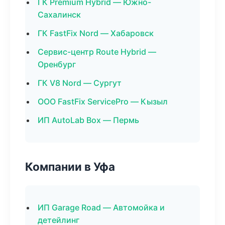
ГК Premium Hybrid — Южно-
Сахалинск
ГК FastFix Nord — Хабаровск
Сервис-центр Route Hybrid —
Оренбург
ГК V8 Nord — Сургут
ООО FastFix ServicePro — Кызыл
ИП AutoLab Box — Пермь
Компании в Уфа
ИП Garage Road — Автомойка и
детейлинг