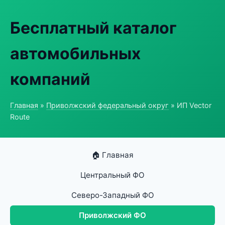
Бесплатный каталог
автомобильных
компаний
Главная
»
Приволжский федеральный округ
» ИП Vector
Route
🏠 Главная
Центральный ФО
Северо-Западный ФО
Приволжский ФО