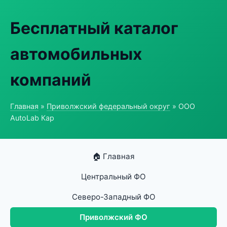
Бесплатный каталог
автомобильных
компаний
Главная
»
Приволжский федеральный округ
» ООО
AutoLab Кар
🏠 Главная
Центральный ФО
Северо-Западный ФО
Приволжский ФО