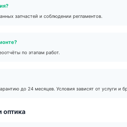
тия?
анных запчастей и соблюдении регламентов.
монте?
еоотчёты по этапам работ.
рантию до 24 месяцев. Условия зависят от услуги и бр
и оптика