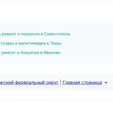
й ремонт и покраска в Севастополь
втозвук и мультимедиа в Тверь
 ремонт и покраска в Иваново
лжский федеральный округ
|
Главная страница
→