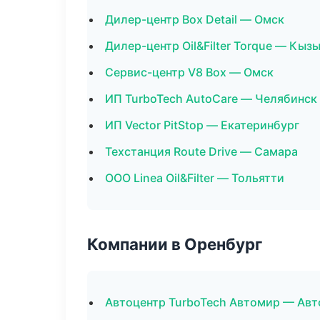
Дилер-центр Box Detail — Омск
Дилер-центр Oil&Filter Torque — Кыз
Сервис-центр V8 Box — Омск
ИП TurboTech AutoCare — Челябинск
ИП Vector PitStop — Екатеринбург
Техстанция Route Drive — Самара
ООО Linea Oil&Filter — Тольятти
Компании в Оренбург
Автоцентр TurboTech Автомир — Авт