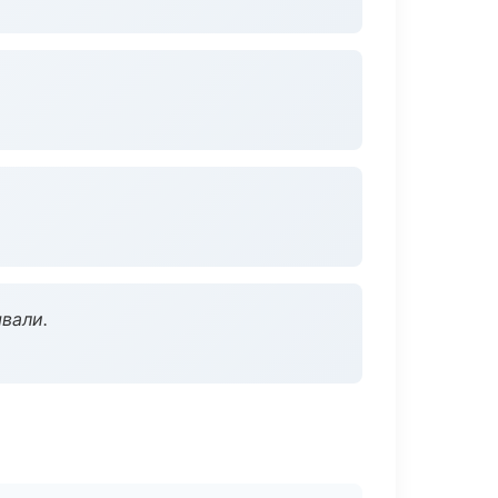
вали.