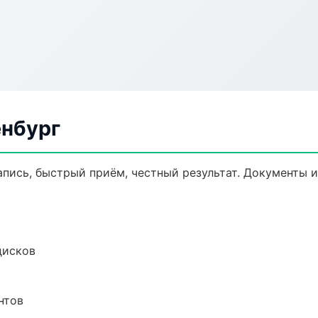
енбург
запись, быстрый приём, честный результат. Документы и
дисков
нтов