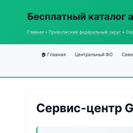
Бесплатный каталог 
Главная
»
Приволжский федеральный округ
» Сер
🏠 Главная
Центральный ФО
Севе
Сервис-центр G