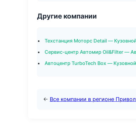
Другие компании
Техстанция Моторс Detail — Кузовно
Сервис-центр Автомир Oil&Filter — А
Автоцентр TurboTech Box — Кузовной
←
Все компании в регионе Приво