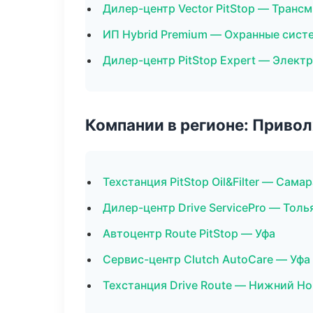
Дилер-центр Vector PitStop — Транс
ИП Hybrid Premium — Охранные сист
Дилер-центр PitStop Expert — Элект
Компании в регионе: Приво
Техстанция PitStop Oil&Filter — Самар
Дилер-центр Drive ServicePro — Толь
Автоцентр Route PitStop — Уфа
Сервис-центр Clutch AutoCare — Уфа
Техстанция Drive Route — Нижний Н