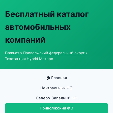
Бесплатный каталог
автомобильных
компаний
Главная
»
Приволжский федеральный округ
»
Техстанция Hybrid Моторс
🏠 Главная
Центральный ФО
Северо-Западный ФО
Приволжский ФО