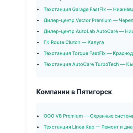
Техстанция Garage FastFix — Нижнев
Дилер-центр Vector Premium — Чере
Дилер-центр AutoLab AutoCare — Ни
ГК Route Clutch — Калуга
Техстанция Torque FastFix — Красно
Техстанция AutoCare TurboTech — К
Компании в Пятигорск
ООО V8 Premium — Охранные систем
Техстанция Linea Кар — Ремонт и ди