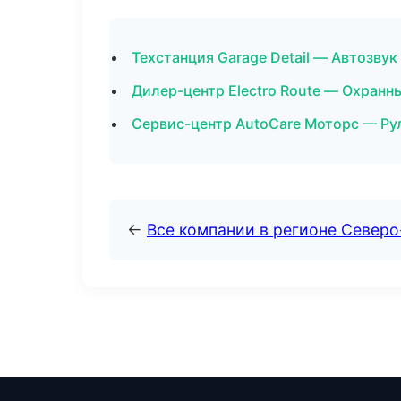
Техстанция Garage Detail — Автозву
Дилер-центр Electro Route — Охран
Сервис-центр AutoCare Моторс — Рул
←
Все компании в регионе Северо