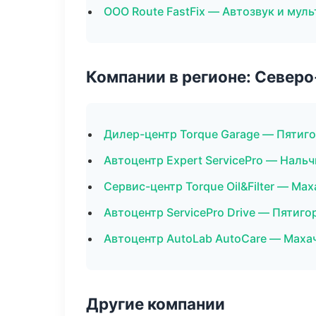
ООО Route FastFix — Автозвук и мул
Компании в регионе: Север
Дилер-центр Torque Garage — Пятиг
Автоцентр Expert ServicePro — Нальч
Сервис-центр Torque Oil&Filter — Ма
Автоцентр ServicePro Drive — Пятиго
Автоцентр AutoLab AutoCare — Маха
Другие компании