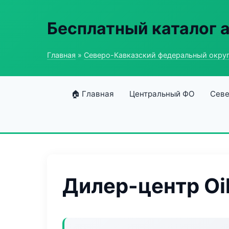
Бесплатный каталог 
Главная
»
Северо-Кавказский федеральный окру
🏠 Главная
Центральный ФО
Севе
Дилер-центр Oil