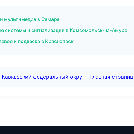
к и мультимедиа в Самара
ные системы и сигнализации в Комсомольск-на-Амуре
евое и подвеска в Красноярск
-Кавказский федеральный округ
|
Главная страниц