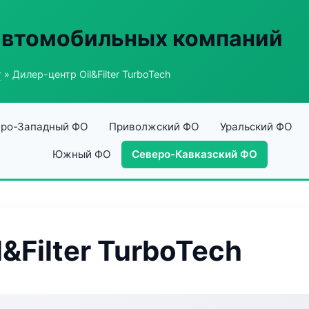
автомобильных компаний
г
» Дилер-центр Oil&Filter TurboTech
ро-Западный ФО
Приволжский ФО
Уральский ФО
Южный ФО
Северо-Кавказский ФО
&Filter TurboTech