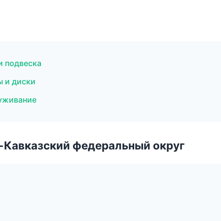
и подвеска
ы и диски
луживание
о-Кавказский федеральный округ