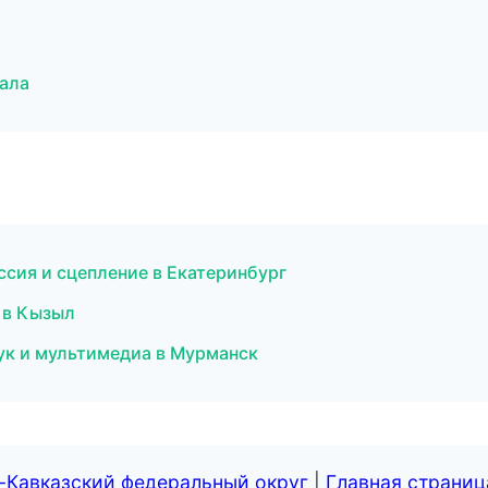
кала
ссия и сцепление в Екатеринбург
а в Кызыл
ук и мультимедиа в Мурманск
-Кавказский федеральный округ
|
Главная страниц