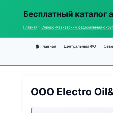
Бесплатный каталог 
Главная
»
Северо-Кавказский федеральный окру
🏠 Главная
Центральный ФО
Севе
ООО Electro Oil&