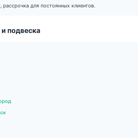
, рассрочка для постоянных клиентов.
 и подвеска
ород
нск