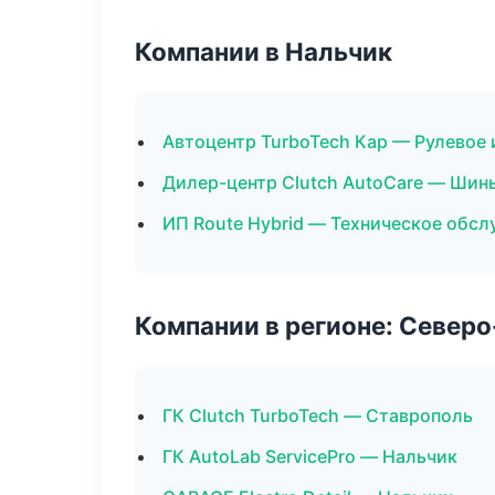
Компании в Нальчик
Автоцентр TurboTech Кар — Рулевое 
Дилер-центр Clutch AutoCare — Шин
ИП Route Hybrid — Техническое обс
Компании в регионе: Север
ГК Clutch TurboTech — Ставрополь
ГК AutoLab ServicePro — Нальчик