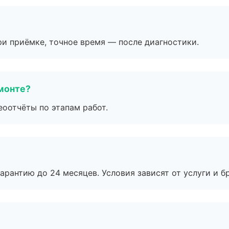
и приёмке, точное время — после диагностики.
монте?
еоотчёты по этапам работ.
рантию до 24 месяцев. Условия зависят от услуги и бр