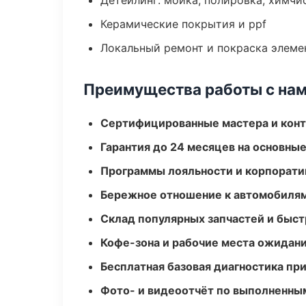
Детейлинг: мойка, полировка, химчи
Керамические покрытия и ppf
Локальный ремонт и покраска элеме
Преимущества работы с на
Сертифицированные мастера и конт
Гарантия до 24 месяцев на основны
Программы лояльности и корпорати
Бережное отношение к автомобиля
Склад популярных запчастей и быст
Кофе-зона и рабочие места ожидания
Бесплатная базовая диагностика пр
Фото- и видеоотчёт по выполненны