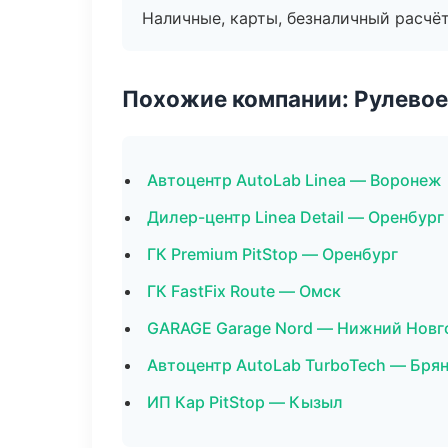
Наличные, карты, безналичный расчёт
Похожие компании: Рулевое
Автоцентр AutoLab Linea — Воронеж
Дилер-центр Linea Detail — Оренбург
ГК Premium PitStop — Оренбург
ГК FastFix Route — Омск
GARAGE Garage Nord — Нижний Новг
Автоцентр AutoLab TurboTech — Бря
ИП Кар PitStop — Кызыл