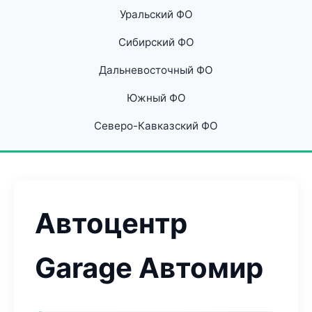
Уральский ФО
Сибирский ФО
Дальневосточный ФО
Южный ФО
Северо-Кавказский ФО
Автоцентр
Garage Автомир