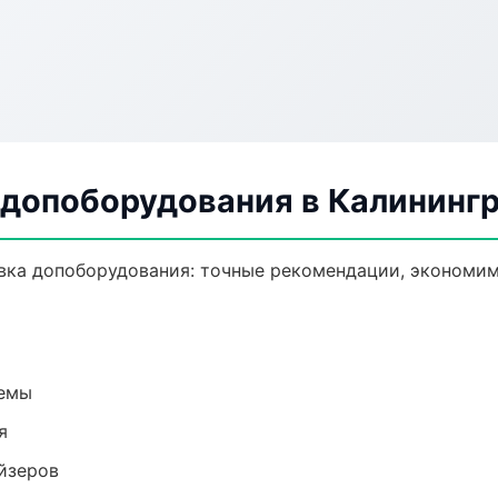
 допоборудования в Калининг
вка допоборудования: точные рекомендации, экономим
темы
я
йзеров