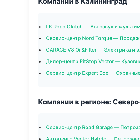
Компании в Калининград
ГК Road Clutch — Автозвук и мульти
Сервис-центр Nord Torque — Продаж
GARAGE V8 Oil&Filter — Электрика и 
Дилер-центр PitStop Vector — Кузовн
Сервис-центр Expert Box — Охранны
Компании в регионе: Север
Сервис-центр Road Garage — Петроз
Автоцентр Vector Hybrid — Петрозав