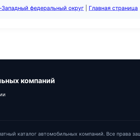
о-Западный федеральный округ
|
Главная страница
льных компаний
сии
атный каталог автомобильных компаний. Все права з