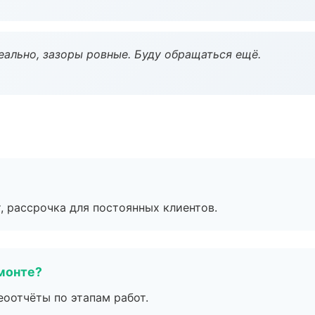
еально, зазоры ровные. Буду обращаться ещё.
, рассрочка для постоянных клиентов.
монте?
еоотчёты по этапам работ.