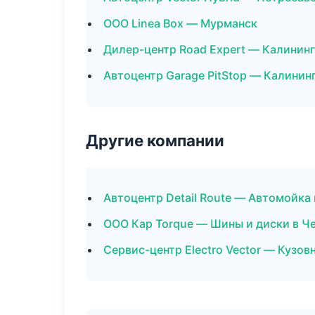
ООО Linea Box — Мурманск
Дилер-центр Road Expert — Калинин
Автоцентр Garage PitStop — Калинин
Другие компании
Автоцентр Detail Route — Автомойка 
ООО Кар Torque — Шины и диски в Ч
Сервис-центр Electro Vector — Кузов