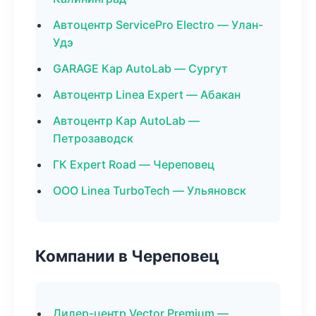
Автоцентр ServicePro Electro — Улан-
Удэ
GARAGE Кар AutoLab — Сургут
Автоцентр Linea Expert — Абакан
Автоцентр Кар AutoLab —
Петрозаводск
ГК Expert Road — Череповец
ООО Linea TurboTech — Ульяновск
Компании в Череповец
Дилер-центр Vector Premium —