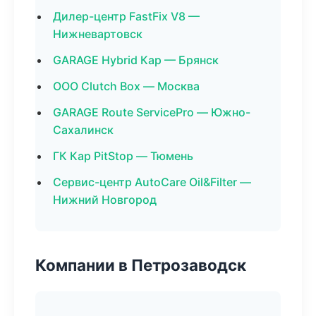
Дилер-центр FastFix V8 —
Нижневартовск
GARAGE Hybrid Кар — Брянск
ООО Clutch Box — Москва
GARAGE Route ServicePro — Южно-
Сахалинск
ГК Кар PitStop — Тюмень
Сервис-центр AutoCare Oil&Filter —
Нижний Новгород
Компании в Петрозаводск