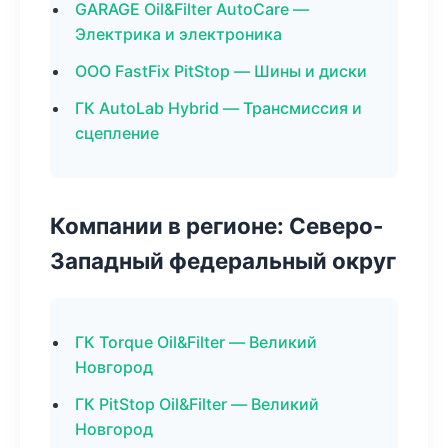
GARAGE Oil&Filter AutoCare —
Электрика и электроника
ООО FastFix PitStop — Шины и диски
ГК AutoLab Hybrid — Трансмиссия и
сцепление
Компании в регионе: Северо-
Западный федеральный округ
ГК Torque Oil&Filter — Великий
Новгород
ГК PitStop Oil&Filter — Великий
Новгород