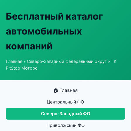
Бесплатный каталог
автомобильных
компаний
Главная
»
Северо-Западный федеральный округ
» ГК
PitStop Моторс
🏠 Главная
Центральный ФО
Северо-Западный ФО
Приволжский ФО