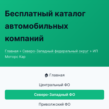
Бесплатный каталог
автомобильных
компаний
Главная
»
Северо-Западный федеральный округ
» ИП
Моторс Кар
🏠 Главная
Центральный ФО
Северо-Западный ФО
Приволжский ФО