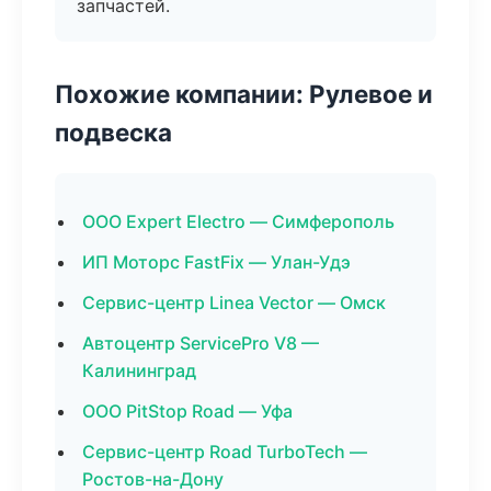
запчастей.
Похожие компании: Рулевое и
подвеска
ООО Expert Electro — Симферополь
ИП Моторс FastFix — Улан-Удэ
Сервис-центр Linea Vector — Омск
Автоцентр ServicePro V8 —
Калининград
ООО PitStop Road — Уфа
Сервис-центр Road TurboTech —
Ростов-на-Дону