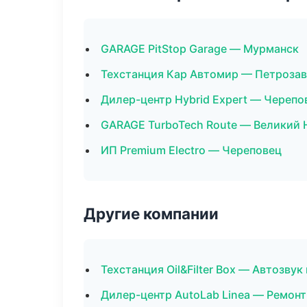
GARAGE PitStop Garage — Мурманск
Техстанция Кар Автомир — Петроза
Дилер-центр Hybrid Expert — Черепо
GARAGE TurboTech Route — Великий 
ИП Premium Electro — Череповец
Другие компании
Техстанция Oil&Filter Box — Автозву
Дилер-центр AutoLab Linea — Ремонт