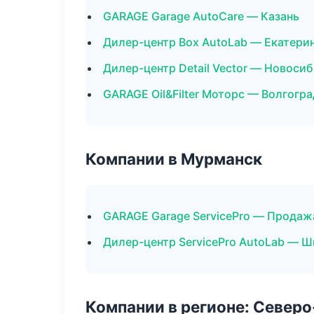
GARAGE Garage AutoCare — Казань
Дилер-центр Box AutoLab — Екатери
Дилер-центр Detail Vector — Новоси
GARAGE Oil&Filter Моторс — Волгогра
Компании в Мурманск
GARAGE Garage ServicePro — Продаж
Дилер-центр ServicePro AutoLab — Ш
Компании в регионе: Север