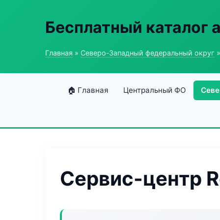
Бесплатный каталог 
Главная
»
Северо-Западный федеральный округ
»
🏠 Главная
Центральный ФО
Севе
Сервис-центр Ro