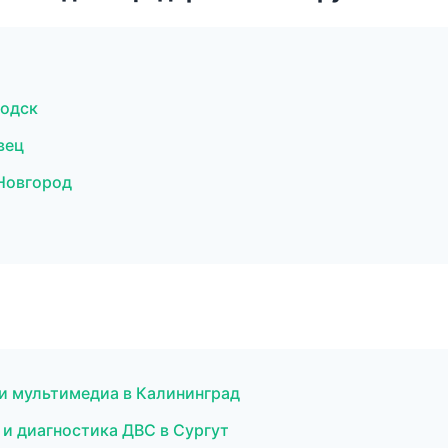
водск
вец
Новгород
к и мультимедиа в Калининград
 и диагностика ДВС в Сургут