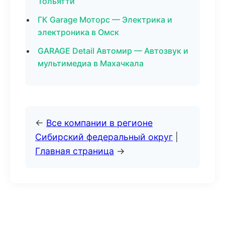
Тольятти
ГК Garage Моторс — Электрика и
электроника в Омск
GARAGE Detail Автомир — Автозвук и
мультимедиа в Махачкала
←
Все компании в регионе
Сибирский федеральный округ
|
Главная страница
→