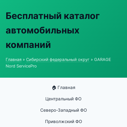
Бесплатный каталог
автомобильных
компаний
Главная
»
Сибирский федеральный округ
» GARAGE
Nord ServicePro
🏠 Главная
Центральный ФО
Северо-Западный ФО
Приволжский ФО