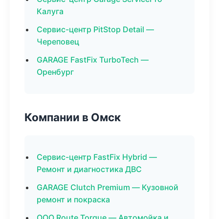
Калуга
Сервис-центр PitStop Detail —
Череповец
GARAGE FastFix TurboTech —
Оренбург
Компании в Омск
Сервис-центр FastFix Hybrid —
Ремонт и диагностика ДВС
GARAGE Clutch Premium — Кузовной
ремонт и покраска
ООО Route Torque — Автомойка и