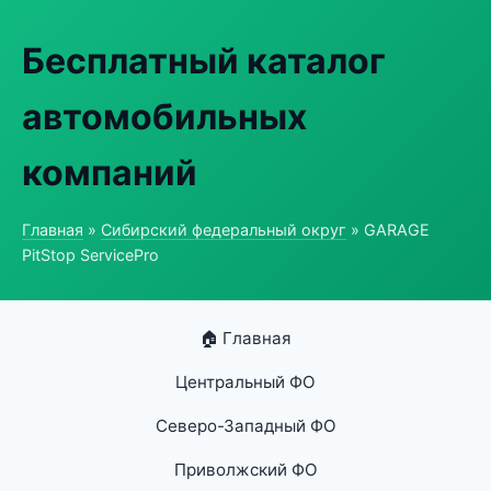
Бесплатный каталог
автомобильных
компаний
Главная
»
Сибирский федеральный округ
» GARAGE
PitStop ServicePro
🏠 Главная
Центральный ФО
Северо-Западный ФО
Приволжский ФО