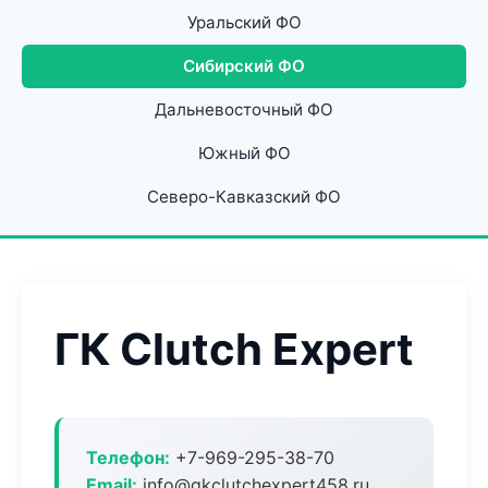
Уральский ФО
Сибирский ФО
Дальневосточный ФО
Южный ФО
Северо-Кавказский ФО
ГК Clutch Expert
Телефон:
+7-969-295-38-70
Email:
info@gkclutchexpert458.ru