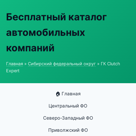
Бесплатный каталог
автомобильных
компаний
Главная
»
Сибирский федеральный округ
» ГК Clutch
Expert
🏠 Главная
Центральный ФО
Северо-Западный ФО
Приволжский ФО