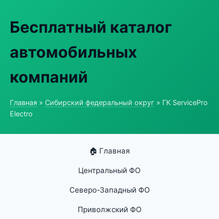
Бесплатный каталог
автомобильных
компаний
Главная
»
Сибирский федеральный округ
» ГК ServicePro
Electro
🏠 Главная
Центральный ФО
Северо-Западный ФО
Приволжский ФО