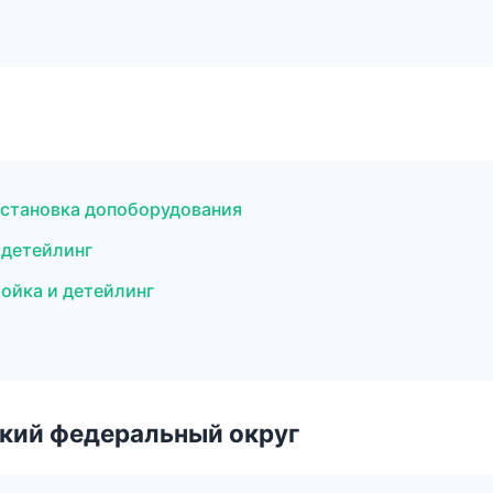
установка допоборудования
 детейлинг
ойка и детейлинг
ский федеральный округ