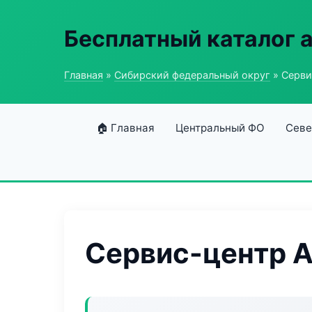
Бесплатный каталог 
Главная
»
Сибирский федеральный округ
» Серви
🏠 Главная
Центральный ФО
Севе
Сервис-центр A