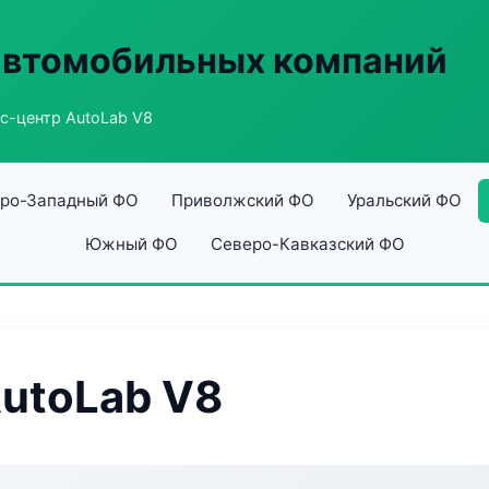
автомобильных компаний
с-центр AutoLab V8
ро-Западный ФО
Приволжский ФО
Уральский ФО
Южный ФО
Северо-Кавказский ФО
utoLab V8