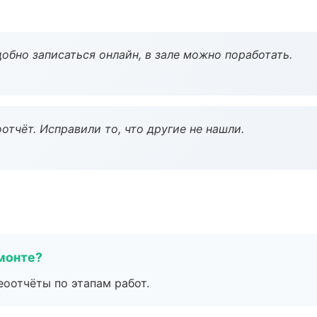
обно записаться онлайн, в зале можно поработать.
тчёт. Исправили то, что другие не нашли.
монте?
еоотчёты по этапам работ.