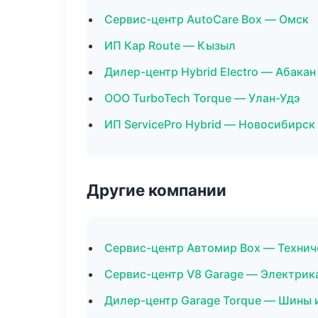
Сервис-центр AutoCare Box — Омск
ИП Кар Route — Кызыл
Дилер-центр Hybrid Electro — Абакан
ООО TurboTech Torque — Улан-Удэ
ИП ServicePro Hybrid — Новосибирск
Другие компании
Сервис-центр Автомир Box — Технич
Сервис-центр V8 Garage — Электрика
Дилер-центр Garage Torque — Шины 