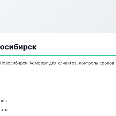
восибирск
Новосибирск. Комфорт для клиентов, контроль сроков 
ния
нтов