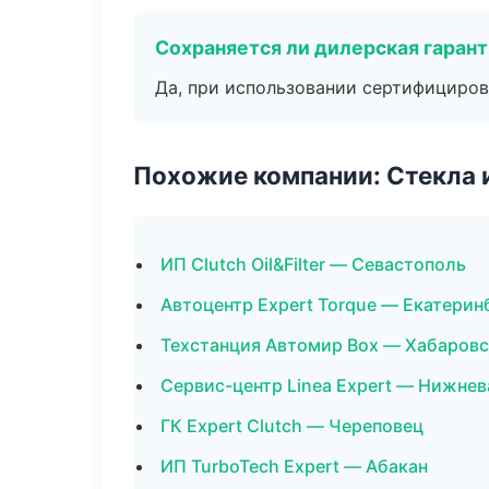
Сохраняется ли дилерская гаран
Да, при использовании сертифициров
Похожие компании: Стекла 
ИП Clutch Oil&Filter — Севастополь
Автоцентр Expert Torque — Екатерин
Техстанция Автомир Box — Хабаровс
Сервис-центр Linea Expert — Нижне
ГК Expert Clutch — Череповец
ИП TurboTech Expert — Абакан