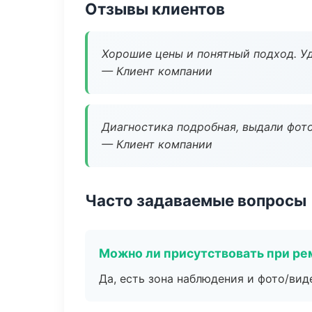
Отзывы клиентов
Хорошие цены и понятный подход. Уд
— Клиент компании
Диагностика подробная, выдали фотоо
— Клиент компании
Часто задаваемые вопросы
Можно ли присутствовать при ре
Да, есть зона наблюдения и фото/вид