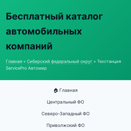
Бесплатный каталог
автомобильных
компаний
Главная
»
Сибирский федеральный округ
» Техстанция
ServicePro Автомир
🏠 Главная
Центральный ФО
Северо-Западный ФО
Приволжский ФО