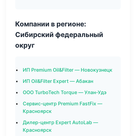
Компании в регионе:
Сибирский федеральный
округ
ИП Premium Oil&Filter — Новокузнецк
ИП Oil&Filter Expert — Абакан
ООО TurboTech Torque — Улан-Удэ
Сервис-центр Premium FastFix —
Красноярск
Дилер-центр Expert AutoLab —
Красноярск