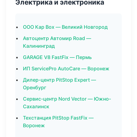
Электрика и электроника
ООО Кар Box — Великий Новгород
Автоцентр Автомир Road —
Калининград
GARAGE V8 FastFix — Пермь
ИП ServicePro AutoCare — Воронеж
Дилер-центр PitStop Expert —
Оренбург
Сервис-центр Nord Vector — Южно-
Сахалинск
Техстанция PitStop FastFix —
Воронеж