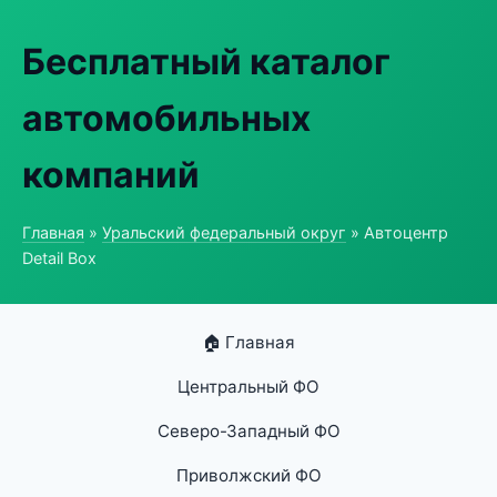
Бесплатный каталог
автомобильных
компаний
Главная
»
Уральский федеральный округ
» Автоцентр
Detail Box
🏠 Главная
Центральный ФО
Северо-Западный ФО
Приволжский ФО