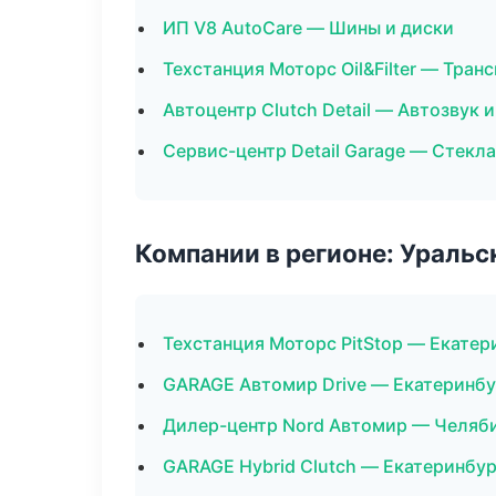
ИП V8 AutoCare — Шины и диски
Техстанция Моторс Oil&Filter — Тран
Автоцентр Clutch Detail — Автозвук 
Сервис-центр Detail Garage — Стекла
Компании в регионе: Ураль
Техстанция Моторс PitStop — Екатер
GARAGE Автомир Drive — Екатеринбу
Дилер-центр Nord Автомир — Челяб
GARAGE Hybrid Clutch — Екатеринбур