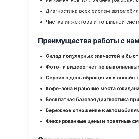
Регламентное то и замена расходник
Диагностика всех систем автомобил
Чистка инжектора и топливной сис
Преимущества работы с на
Склад популярных запчастей и быст
Фото- и видеоотчёт по выполненны
Сервис в день обращения и онлайн-
Кофе-зона и рабочие места ожидания
Бесплатная базовая диагностика пр
Бережное отношение к автомобиля
Фиксированные цены и понятные с