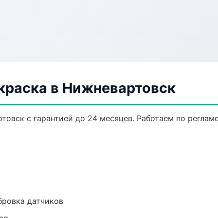
окраска в Нижневартовск
товск с гарантией до 24 месяцев. Работаем по реглам
ибровка датчиков