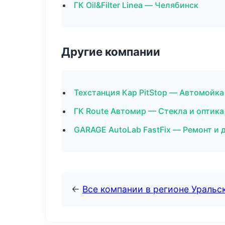
ГК Oil&Filter Linea — Челябинск
Другие компании
Техстанция Кар PitStop — Автомойка
ГК Route Автомир — Стекла и оптика
GARAGE AutoLab FastFix — Ремонт и
←
Все компании в регионе Уральс