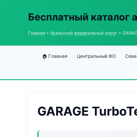
Бесплатный каталог 
Главная
»
Уральский федеральный округ
» GARAG
🏠 Главная
Центральный ФО
Севе
GARAGE TurboT