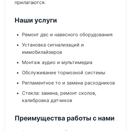
прилагаются.
Наши услуги
Ремонт двс и навесного оборудования
Установка сигнализаций и
иммобилайзеров
Монтаж аудио и мультимедиа
Обслуживание тормозной системы
Регламентное то и замена расходников
Стекла: замена, ремонт сколов,
калибровка датчиков
Преимущества работы с нами