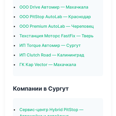
ООО Drive Автомир — Махачкала
ООО PitStop AutoLab — Краснодар
ООО Premium AutoLab — Череповец
Техстанция Моторс FastFix — Тверь
ИП Torque Автомир — Сургут
ИП Clutch Road — Калининград
ГК Кар Vector — Махачкала
Компании в Сургут
Сервис-центр Hybrid PitStop —