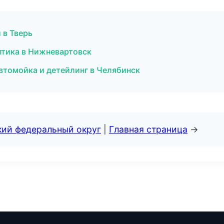
 в Тверь
оптика в Нижневартовск
втомойка и детейлинг в Челябинск
кий федеральный округ
|
Главная страница
→