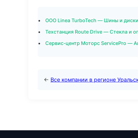
ООО Linea TurboTech — Шины и диски
Техстанция Route Drive — Стекла и 
Сервис-центр Моторс ServicePro — А
←
Все компании в регионе Уральс