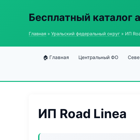
Бесплатный каталог 
Главная
»
Уральский федеральный округ
» ИП Roa
🏠 Главная
Центральный ФО
Севе
ИП Road Linea