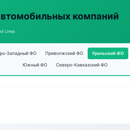
автомобильных компаний
d Linea
ро-Западный ФО
Приволжский ФО
Уральский ФО
Южный ФО
Северо-Кавказский ФО