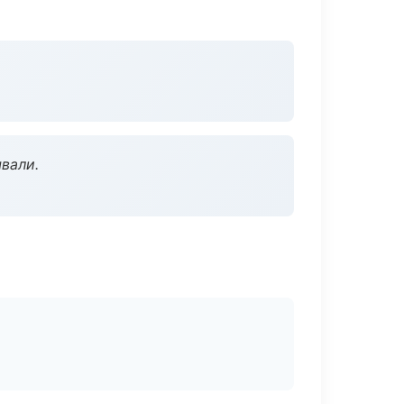
вали.