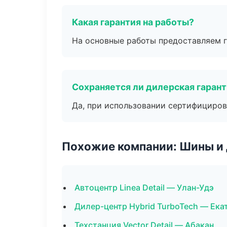
Какая гарантия на работы?
На основные работы предоставляем га
Сохраняется ли дилерская гаран
Да, при использовании сертифициров
Похожие компании: Шины и
Автоцентр Linea Detail — Улан-Удэ
Дилер-центр Hybrid TurboTech — Ека
Техстанция Vector Detail — Абакан