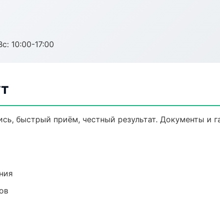
с: 10:00-17:00
ут
ись, быстрый приём, честный результат. Документы и г
ния
ов