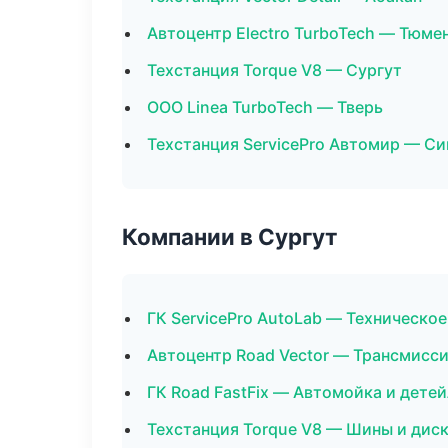
Автоцентр Electro TurboTech — Тюме
Техстанция Torque V8 — Сургут
ООО Linea TurboTech — Тверь
Техстанция ServicePro Автомир — С
Компании в Сургут
ГК ServicePro AutoLab — Техническо
Автоцентр Road Vector — Трансмисси
ГК Road FastFix — Автомойка и дете
Техстанция Torque V8 — Шины и дис