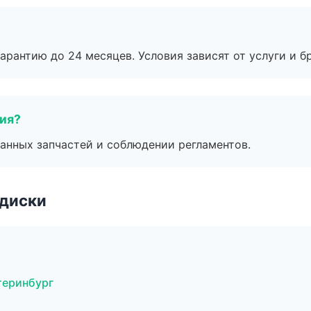
рантию до 24 месяцев. Условия зависят от услуги и бр
тия?
анных запчастей и соблюдении регламентов.
 диски
теринбург