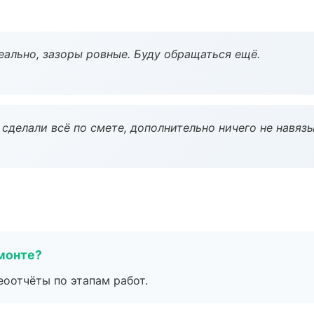
еально, зазоры ровные. Буду обращаться ещё.
сделали всё по смете, дополнительно ничего не навязы
монте?
еоотчёты по этапам работ.