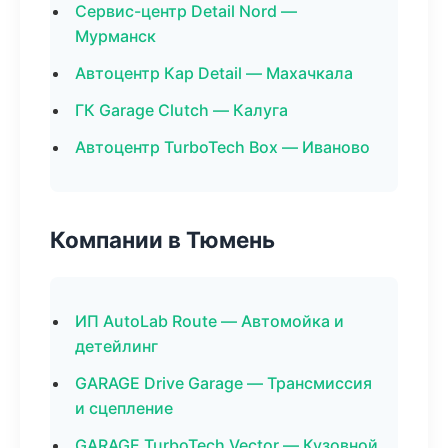
Сервис-центр Detail Nord —
Мурманск
Автоцентр Кар Detail — Махачкала
ГК Garage Clutch — Калуга
Автоцентр TurboTech Box — Иваново
Компании в Тюмень
ИП AutoLab Route — Автомойка и
детейлинг
GARAGE Drive Garage — Трансмиссия
и сцепление
GARAGE TurboTech Vector — Кузовной