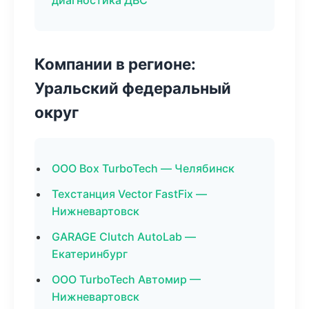
диагностика ДВС
Компании в регионе:
Уральский федеральный
округ
ООО Box TurboTech — Челябинск
Техстанция Vector FastFix —
Нижневартовск
GARAGE Clutch AutoLab —
Екатеринбург
ООО TurboTech Автомир —
Нижневартовск