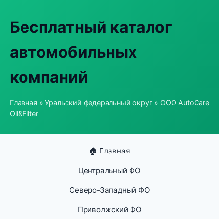
Бесплатный каталог
автомобильных
компаний
Главная
»
Уральский федеральный округ
» ООО AutoCare
Oil&Filter
🏠 Главная
Центральный ФО
Северо-Западный ФО
Приволжский ФО