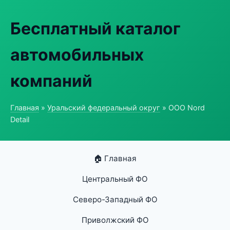
Бесплатный каталог
автомобильных
компаний
Главная
»
Уральский федеральный округ
» ООО Nord
Detail
🏠 Главная
Центральный ФО
Северо-Западный ФО
Приволжский ФО