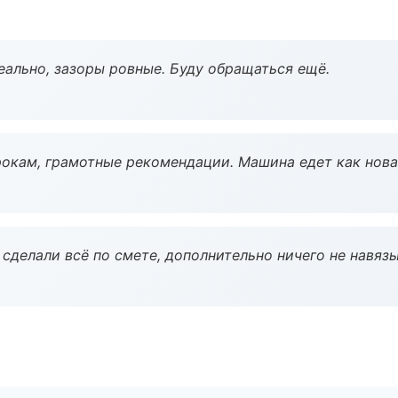
еально, зазоры ровные. Буду обращаться ещё.
окам, грамотные рекомендации. Машина едет как нова
сделали всё по смете, дополнительно ничего не навязы