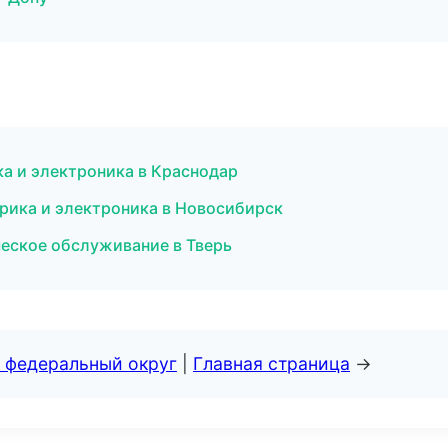
а и электроника в Краснодар
рика и электроника в Новосибирск
ическое обслуживание в Тверь
 федеральный округ
|
Главная страница
→