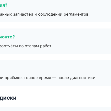
тия?
анных запчастей и соблюдении регламентов.
монте?
еоотчёты по этапам работ.
и приёмке, точное время — после диагностики.
 диски