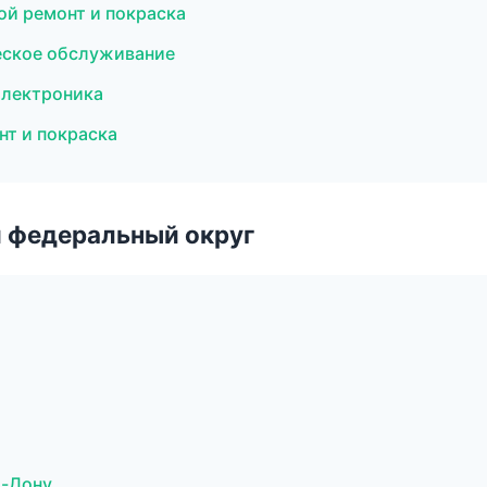
ой ремонт и покраска
еское обслуживание
электроника
нт и покраска
 федеральный округ
а-Дону