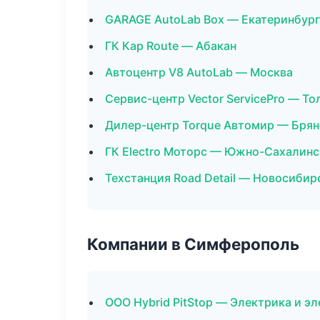
GARAGE AutoLab Box — Екатеринбург
ГК Кар Route — Абакан
Автоцентр V8 AutoLab — Москва
Сервис-центр Vector ServicePro — То
Дилер-центр Torque Автомир — Брян
ГК Electro Моторс — Южно-Сахалинс
Техстанция Road Detail — Новосибир
Компании в Симферополь
ООО Hybrid PitStop — Электрика и э