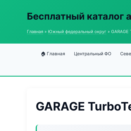
Бесплатный каталог 
Главная
»
Южный федеральный округ
» GARAGE T
🏠 Главная
Центральный ФО
Севе
GARAGE TurboTe