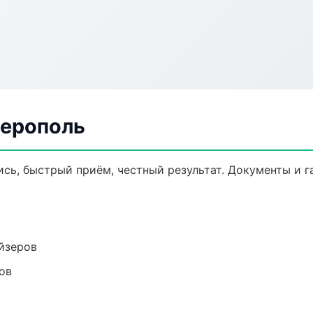
ферополь
ись, быстрый приём, честный результат. Документы и г
йзеров
ов