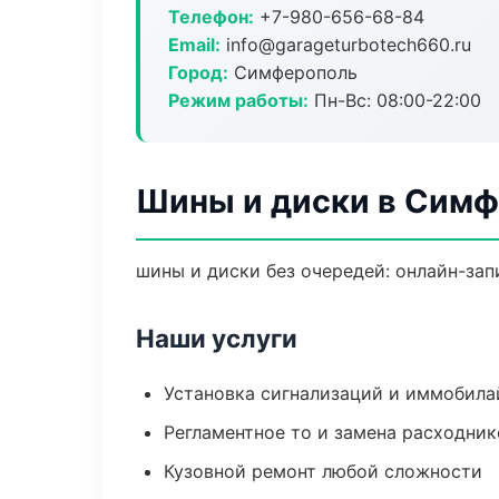
Телефон:
+7-980-656-68-84
Email:
info@garageturbotech660.ru
Город:
Симферополь
Режим работы:
Пн-Вс: 08:00-22:00
Шины и диски в Сим
шины и диски без очередей: онлайн-зап
Наши услуги
Установка сигнализаций и иммобила
Регламентное то и замена расходник
Кузовной ремонт любой сложности