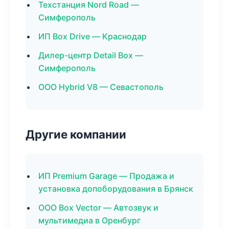
Техстанция Nord Road —
Симферополь
ИП Box Drive — Краснодар
Дилер-центр Detail Box —
Симферополь
ООО Hybrid V8 — Севастополь
Другие компании
ИП Premium Garage — Продажа и
установка допоборудования в Брянск
ООО Box Vector — Автозвук и
мультимедиа в Оренбург