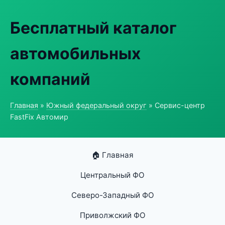
Бесплатный каталог
автомобильных
компаний
Главная
»
Южный федеральный округ
» Сервис-центр
FastFix Автомир
🏠 Главная
Центральный ФО
Северо-Западный ФО
Приволжский ФО