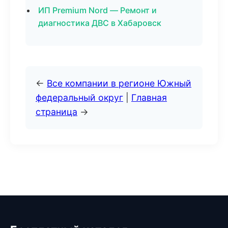
ИП Premium Nord — Ремонт и
диагностика ДВС в Хабаровск
←
Все компании в регионе Южный
федеральный округ
|
Главная
страница
→