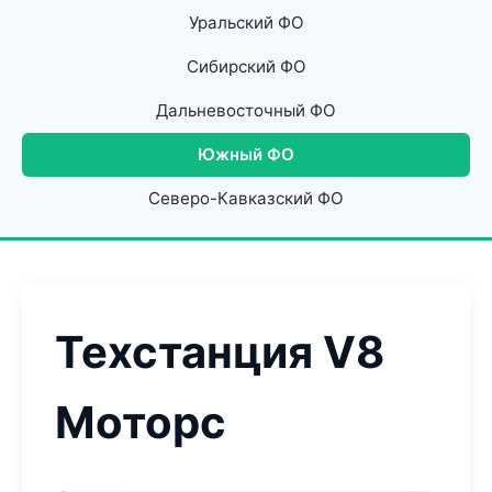
Уральский ФО
Сибирский ФО
Дальневосточный ФО
Южный ФО
Северо-Кавказский ФО
Техстанция V8
Моторс