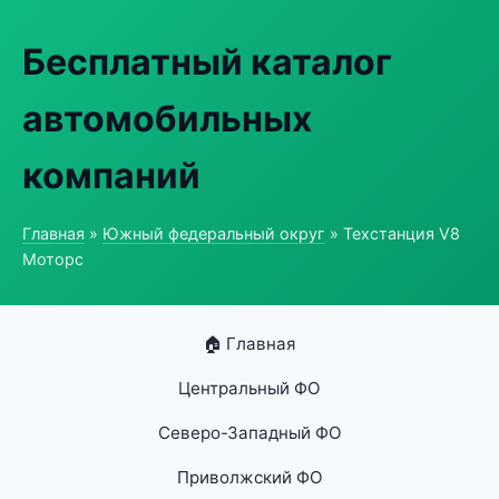
Бесплатный каталог
автомобильных
компаний
Главная
»
Южный федеральный округ
» Техстанция V8
Моторс
🏠 Главная
Центральный ФО
Северо-Западный ФО
Приволжский ФО