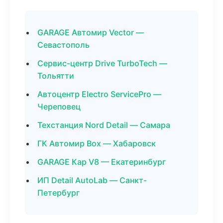
GARAGE Автомир Vector —
Севастополь
Сервис-центр Drive TurboTech —
Тольятти
Автоцентр Electro ServicePro —
Череповец
Техстанция Nord Detail — Самара
ГК Автомир Box — Хабаровск
GARAGE Кар V8 — Екатеринбург
ИП Detail AutoLab — Санкт-
Петербург