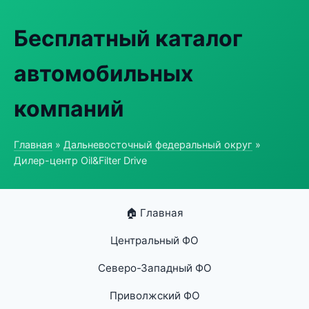
Бесплатный каталог
автомобильных
компаний
Главная
»
Дальневосточный федеральный округ
»
Дилер-центр Oil&Filter Drive
🏠 Главная
Центральный ФО
Северо-Западный ФО
Приволжский ФО