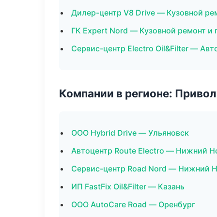
Дилер-центр V8 Drive — Кузовной ре
ГК Expert Nord — Кузовной ремонт и
Сервис-центр Electro Oil&Filter — Ав
Компании в регионе: Приво
ООО Hybrid Drive — Ульяновск
Автоцентр Route Electro — Нижний 
Сервис-центр Road Nord — Нижний 
ИП FastFix Oil&Filter — Казань
ООО AutoCare Road — Оренбург