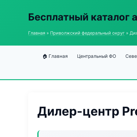
Бесплатный каталог 
Главная
»
Приволжский федеральный округ
» Дил
🏠 Главная
Центральный ФО
Севе
Дилер-центр Pr