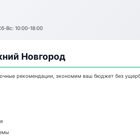
б-Вс: 10:00-18:00
жний Новгород
 точные рекомендации, экономим ваш бюджет без ущерб
ия
темы