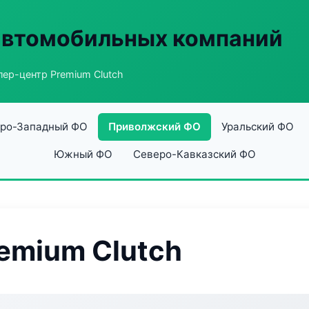
автомобильных компаний
ер-центр Premium Clutch
ро-Западный ФО
Приволжский ФО
Уральский ФО
Южный ФО
Северо-Кавказский ФО
emium Clutch