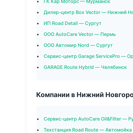
ГК Кар Моторс — Мурманск
Дилер-центр Box Vector — Нижний Н
ИП Road Detail — Сургут
ООО AutoCare Vector — Пермь
ООО Автомир Nord — Сургут
Сервис-центр Garage ServicePro — О
GARAGE Route Hybrid — Челябинск
Компании в Нижний Новгор
Сервис-центр AutoCare Oil&Filter — Р
Техстанция Road Route — Автомойка 