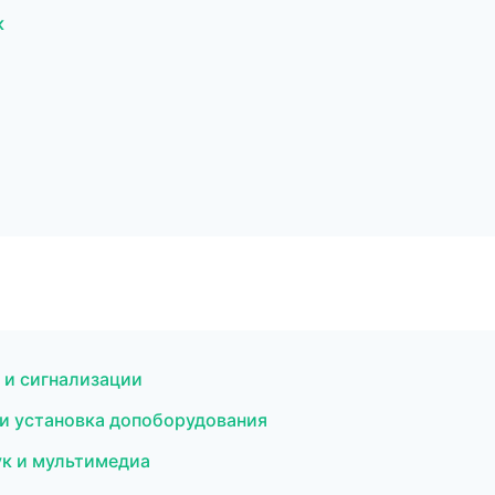
к
 и сигнализации
а и установка допоборудования
ук и мультимедиа