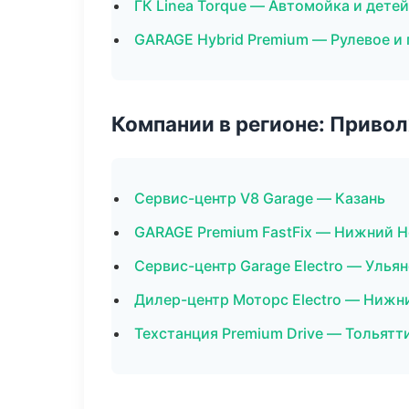
ГК Linea Torque — Автомойка и дете
GARAGE Hybrid Premium — Рулевое и
Компании в регионе: Приво
Сервис-центр V8 Garage — Казань
GARAGE Premium FastFix — Нижний 
Сервис-центр Garage Electro — Улья
Дилер-центр Моторс Electro — Нижн
Техстанция Premium Drive — Тольятт