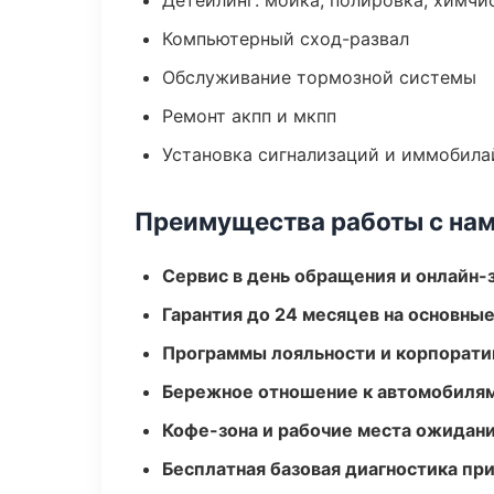
Детейлинг: мойка, полировка, химчи
Компьютерный сход-развал
Обслуживание тормозной системы
Ремонт акпп и мкпп
Установка сигнализаций и иммобила
Преимущества работы с на
Сервис в день обращения и онлайн-
Гарантия до 24 месяцев на основны
Программы лояльности и корпорати
Бережное отношение к автомобиля
Кофе-зона и рабочие места ожидания
Бесплатная базовая диагностика пр