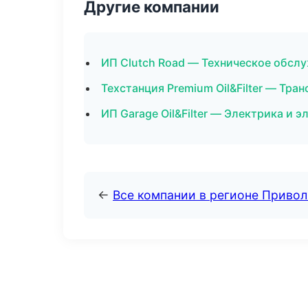
Другие компании
ИП Clutch Road — Техническое обсл
Техстанция Premium Oil&Filter — Тра
ИП Garage Oil&Filter — Электрика и э
←
Все компании в регионе Приво