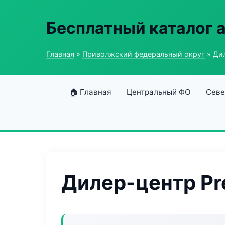
Бесплатный каталог 
Главная
»
Приволжский федеральный округ
» Ди
🏠 Главная
Центральный ФО
Севе
Дилер-центр Pr