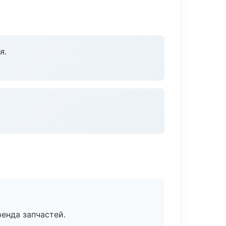
я.
енда запчастей.