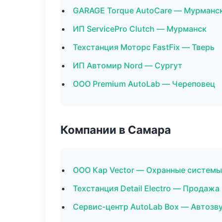
GARAGE Torque AutoCare — Мурманс
ИП ServicePro Clutch — Мурманск
Техстанция Моторс FastFix — Тверь
ИП Автомир Nord — Сургут
ООО Premium AutoLab — Череповец
Компании в Самара
ООО Кар Vector — Охранные системы
Техстанция Detail Electro — Продаж
Сервис-центр AutoLab Box — Автозв