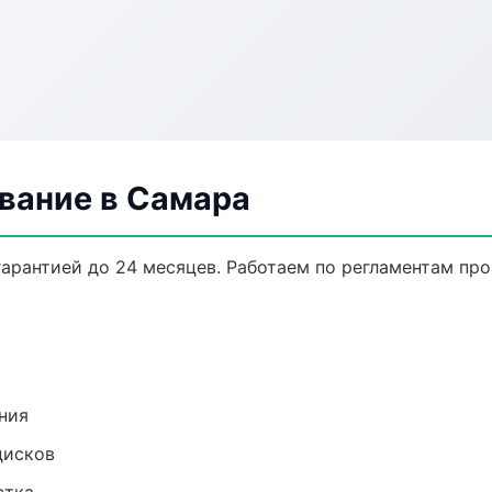
вание в Самара
гарантией до 24 месяцев. Работаем по регламентам пр
ния
дисков