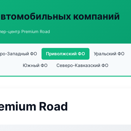
автомобильных компаний
лер-центр Premium Road
ро-Западный ФО
Приволжский ФО
Уральский ФО
Южный ФО
Северо-Кавказский ФО
emium Road