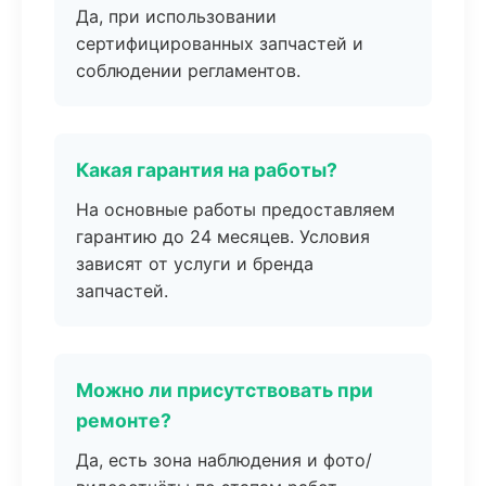
Да, при использовании
сертифицированных запчастей и
соблюдении регламентов.
Какая гарантия на работы?
На основные работы предоставляем
гарантию до 24 месяцев. Условия
зависят от услуги и бренда
запчастей.
Можно ли присутствовать при
ремонте?
Да, есть зона наблюдения и фото/