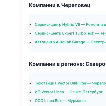
Компании в Череповец
Сервис-центр Hybrid V8 — Ремонт и 
Сервис-центр Expert TurboTech — Т
Автоцентр AutoLab Garage — Электр
Компании в регионе: Север
Техстанция Vector Oil&Filter — Череп
ИП Vector Linea — Санкт-Петербург
ООО Linea Box — Мурманск