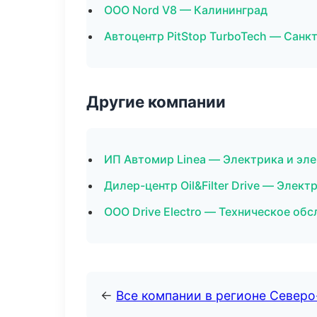
ООО Nord V8 — Калининград
Автоцентр PitStop TurboTech — Санк
Другие компании
ИП Автомир Linea — Электрика и эле
Дилер-центр Oil&Filter Drive — Элек
ООО Drive Electro — Техническое об
←
Все компании в регионе Север