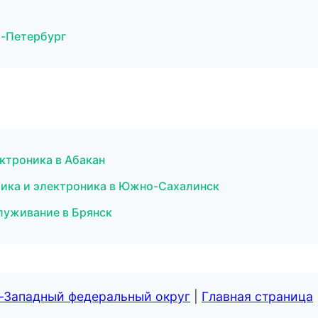
т-Петербург
ктроника в Абакан
трика и электроника в Южно-Сахалинск
служивание в Брянск
о-Западный федеральный округ
|
Главная страница