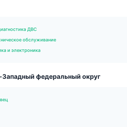
диагностика ДВС
ехническое обслуживание
ика и электроника
о-Западный федеральный округ
овец