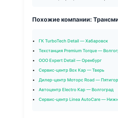
Похожие компании: Трансми
ГК TurboTech Detail — Хабаровск
Техстанция Premium Torque — Волго
ООО Expert Detail — Оренбург
Сервис-центр Box Кар — Тверь
Дилер-центр Моторс Road — Пятиго
Автоцентр Electro Кар — Волгоград
Сервис-центр Linea AutoCare — Ниж