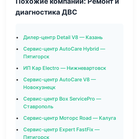
Похожие компании: Ремонт и
диагностика ДВС
Дилер-центр Detail V8 — Казань
Сервис-центр AutoCare Hybrid —
Пятигорск
ИП Кар Electro — Нижневартовск
Сервис-центр AutoCare V8 —
Новокузнецк
Сервис-центр Box ServicePro —
Ставрополь
Сервис-центр Моторс Road — Калуга
Сервис-центр Expert FastFix —
Пятигорск