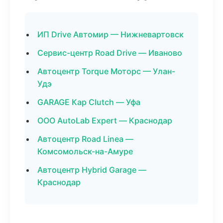
ИП Drive Автомир — Нижневартовск
Сервис-центр Road Drive — Иваново
Автоцентр Torque Моторс — Улан-
Удэ
GARAGE Кар Clutch — Уфа
ООО AutoLab Expert — Краснодар
Автоцентр Road Linea —
Комсомольск-на-Амуре
Автоцентр Hybrid Garage —
Краснодар