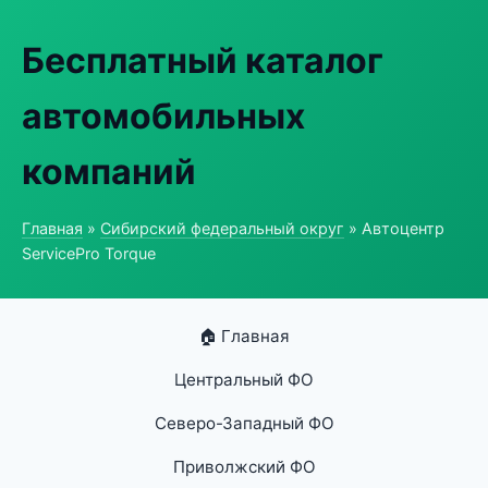
Бесплатный каталог
автомобильных
компаний
Главная
»
Сибирский федеральный округ
» Автоцентр
ServicePro Torque
🏠 Главная
Центральный ФО
Северо-Западный ФО
Приволжский ФО