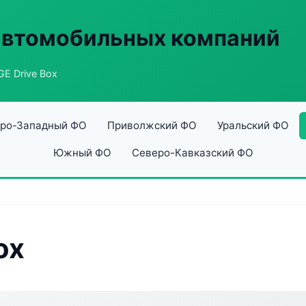
автомобильных компаний
E Drive Box
ро-Западный ФО
Приволжский ФО
Уральский ФО
Южный ФО
Северо-Кавказский ФО
ox