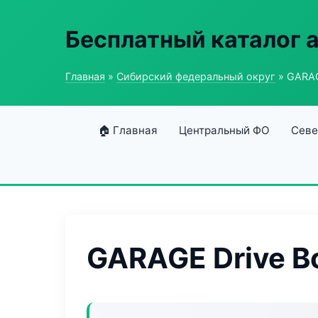
Бесплатный каталог 
Главная
»
Сибирский федеральный округ
» GARAG
🏠 Главная
Центральный ФО
Севе
GARAGE Drive B