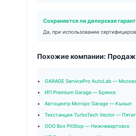
Сохраняется ли дилерская гаран
Да, при использовании сертифициров
Похожие компании: Продажа
GARAGE ServicePro AutoLab — Москв
ИП Premium Garage — Брянск
Автоцентр Моторс Garage — Кызыл
Техстанция TurboTech Vector — Пяти
ООО Box PitStop — Нижневартовск