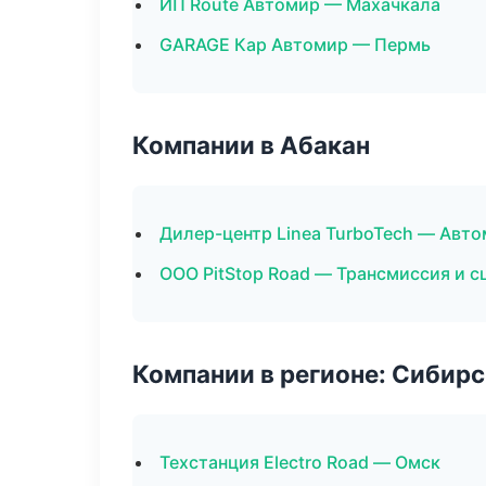
ИП Route Автомир — Махачкала
GARAGE Кар Автомир — Пермь
Компании в Абакан
Дилер-центр Linea TurboTech — Авто
ООО PitStop Road — Трансмиссия и с
Компании в регионе: Сибир
Техстанция Electro Road — Омск