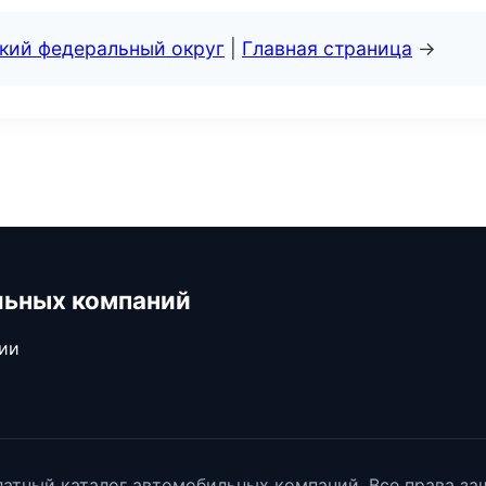
ский федеральный округ
|
Главная страница
→
льных компаний
сии
атный каталог автомобильных компаний. Все права з