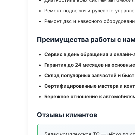
Диагностика всех систем автомобил
Ремонт подвески и рулевого управле
Ремонт двс и навесного оборудован
Преимущества работы с на
Сервис в день обращения и онлайн-
Гарантия до 24 месяцев на основны
Склад популярных запчастей и быст
Сертифицированные мастера и конт
Бережное отношение к автомобиля
Отзывы клиентов
Делал комплексное ТО — чётко по ср