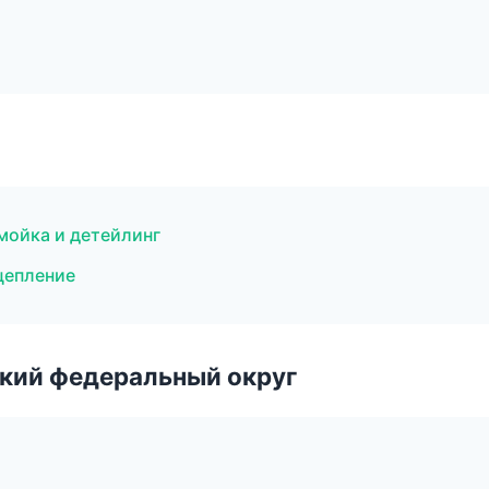
мойка и детейлинг
цепление
ский федеральный округ