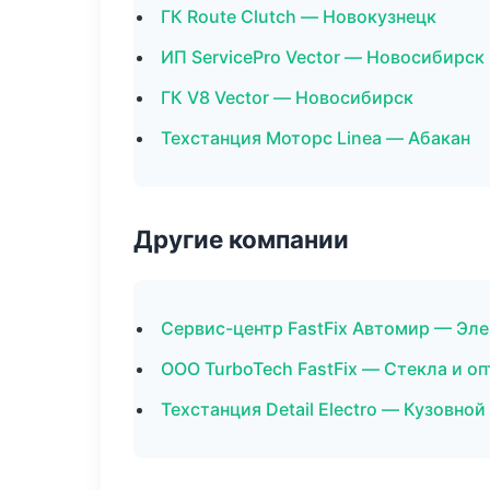
ГК Route Clutch — Новокузнецк
ИП ServicePro Vector — Новосибирск
ГК V8 Vector — Новосибирск
Техстанция Моторс Linea — Абакан
Другие компании
Сервис-центр FastFix Автомир — Эле
ООО TurboTech FastFix — Стекла и оп
Техстанция Detail Electro — Кузовно