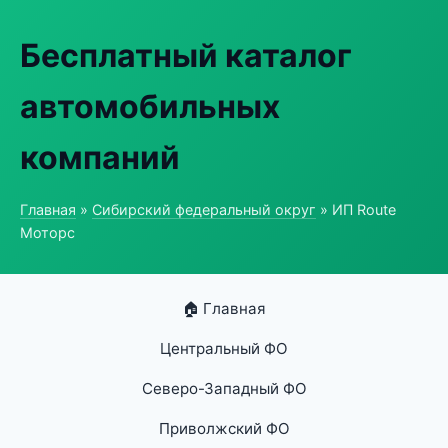
Бесплатный каталог
автомобильных
компаний
Главная
»
Сибирский федеральный округ
» ИП Route
Моторс
🏠 Главная
Центральный ФО
Северо-Западный ФО
Приволжский ФО