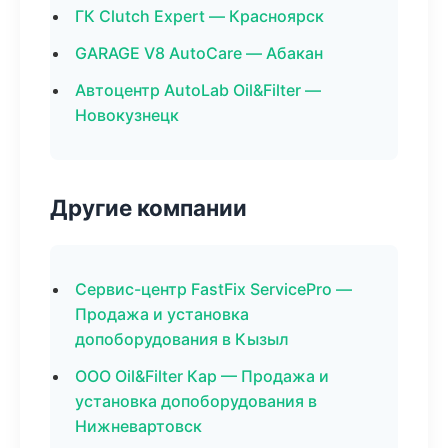
ГК Clutch Expert — Красноярск
GARAGE V8 AutoCare — Абакан
Автоцентр AutoLab Oil&Filter —
Новокузнецк
Другие компании
Сервис-центр FastFix ServicePro —
Продажа и установка
допоборудования в Кызыл
ООО Oil&Filter Кар — Продажа и
установка допоборудования в
Нижневартовск